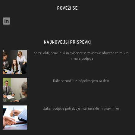
POVEŽI SE
NAJNOVEJŠI PRISPEVKI
Kateri akti, pravilniki in evidence so zakonsko obvezne za mikro
in mala podjetja
Kako se soočiti z inšpektorjem za delo
Zakaj podjetje potrebuje interne akte in pravilnike