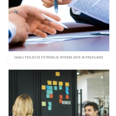
ZAKAJ PODJETJE POTREBUJE INTERNE AKTE IN PRAVILNIKE