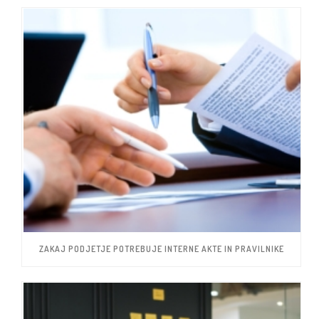
ZAKAJ PODJETJE POTREBUJE INTERNE AKTE IN PRAVILNIKE