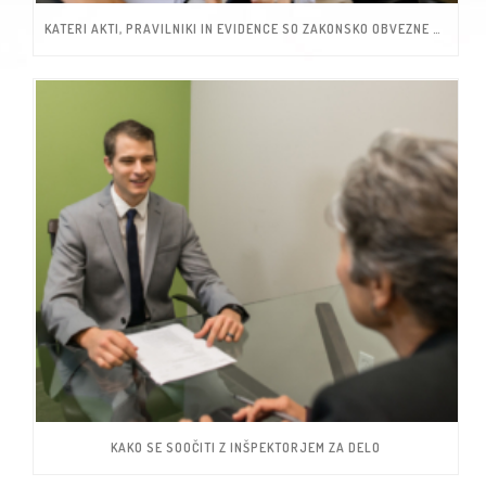
KATERI AKTI, PRAVILNIKI IN EVIDENCE SO ZAKONSKO OBVEZNE ZA MIKRO IN MALA PODJETJA
KAKO SE SOOČITI Z INŠPEKTORJEM ZA DELO