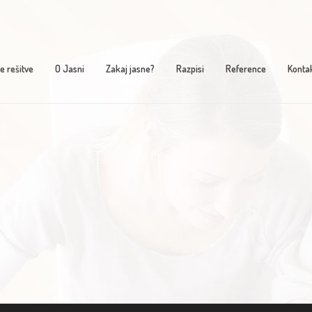
e rešitve
O Jasni
Zakaj jasne?
Razpisi
Reference
Konta