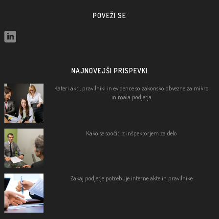
POVEŽI SE
NAJNOVEJŠI PRISPEVKI
Kateri akti, pravilniki in evidence so zakonsko obvezne za mikro
in mala podjetja
Kako se soočiti z inšpektorjem za delo
Zakaj podjetje potrebuje interne akte in pravilnike