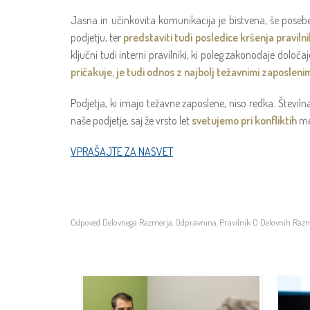
Jasna in učinkovita komunikacija je bistvena, še posebej
podjetju, ter
predstaviti tudi posledice kršenja praviln
ključni tudi interni pravilniki, ki poleg zakonodaje določa
pričakuje, je tudi odnos z najbolj težavnimi zaposlenim
Podjetja, ki imajo težavne zaposlene, niso redka. Številn
naše podjetje, saj že vrsto let
svetujemo pri konfliktih
me
VPRAŠAJTE ZA NASVET
Odpoved Delovnega Razmerja
Odpravnina
Pravilnik O Delovnih Raz
,
,