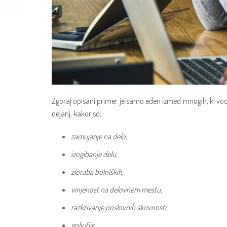
Zgoraj opisani primer je samo eden izmed mnogih, ki vodi
dejanj, kakor so:
zamujanje na delo,
izogibanje delu,
zloraba bolniških,
vinjenost na delovnem mestu,
razkrivanje poslovnih skrivnosti,
goljufije,