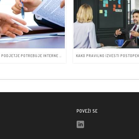
ZAKAJ PODJETJE POTREBUJE INTERNE AKTE IN PRAVILNIKE
POVEŽI SE