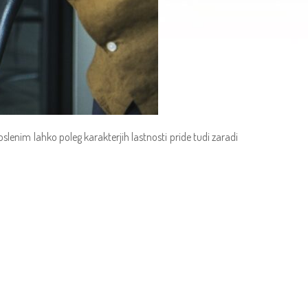
lenim lahko poleg karakterjih lastnosti pride tudi zaradi