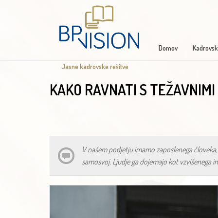
Domov
Kadrovsk
Jasne kadrovske rešitve
KAKO RAVNATI S TEŽAVNIMI
V našem podjetju imamo zaposlenega človeka, ki 
samosvoj. Ljudje ga dojemajo kot vzvišenega in