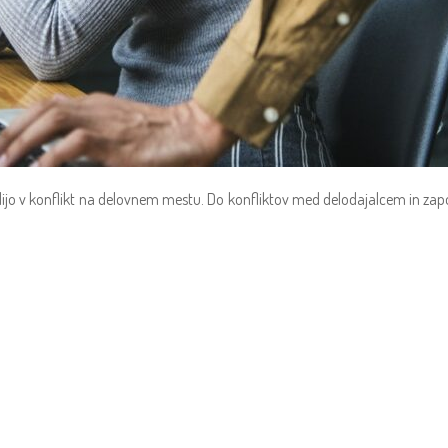
jo v konflikt na delovnem mestu. Do konfliktov med delodajalcem in zapos