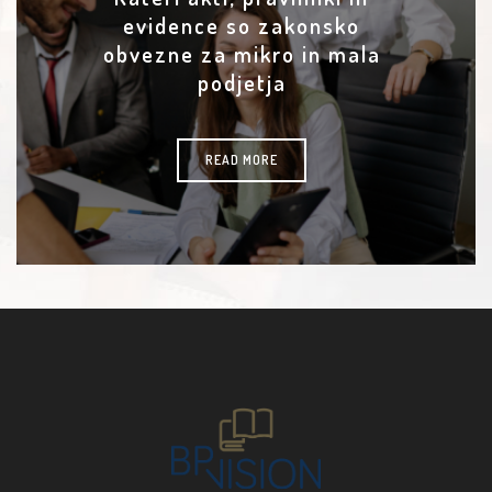
evidence so zakonsko
obvezne za mikro in mala
podjetja
READ MORE