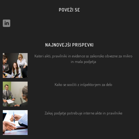
POVEŽI SE
NAJNOVEJŠI PRISPEVKI
Kateri akti, pravilniki in evidence so zakonsko obvezne za mikro
in mala podjetja
Kako se soočiti z inšpektorjem za delo
Zakaj podjetje potrebuje interne akte in pravilnike