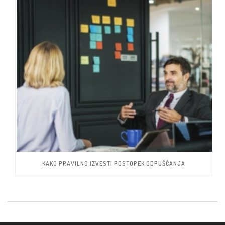
KAKO PRAVILNO IZVESTI POSTOPEK ODPUŠČANJA