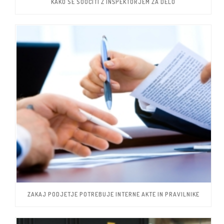
KAKO SE SOOČITI Z INŠPEKTORJEM ZA DELO
ZAKAJ PODJETJE POTREBUJE INTERNE AKTE IN PRAVILNIKE